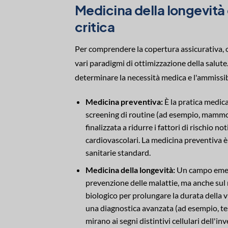
Medicina della longevità
critica
Per comprendere la copertura assicurativa, 
vari paradigmi di ottimizzazione della salute
determinare la necessità medica e l'ammissib
Medicina preventiva:
È la pratica medica
screening di routine (ad esempio, mammogr
finalizzata a ridurre i fattori di rischio n
cardiovascolari. La medicina preventiva 
sanitarie standard.
Medicina della longevità:
Un campo emerge
prevenzione delle malattie, ma anche sul
biologico per prolungare la durata della v
una diagnostica avanzata (ad esempio, tes
mirano ai segni distintivi cellulari dell'i