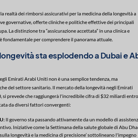
a realtà dei rimborsi assicurativi per la medicina della longevità a
 governative, offerte cliniche e politiche effettive dei principali
a. La distinzione tra “assicurazione accettata” in una clinica e
ti” è fondamentale per comprendere il panorama attuale.
 longevità sta esplodendo a Dubai e A
egli Emirati Arabi Uniti non è una semplice tendenza, ma
che del settore sanitario. Il mercato della longevità negli Emirati
 si prevede che raggiungerà l'incredibile cifra di $32 miliardi entro 
ata da diversi fattori convergenti:
AU:
Il governo sta passando attivamente da un modello di assisten
ntivo. Iniziative come la Settimana della salute globale di Abu Dha
sulla longevità e la medicina di precisione’ sottolineano l'impegno