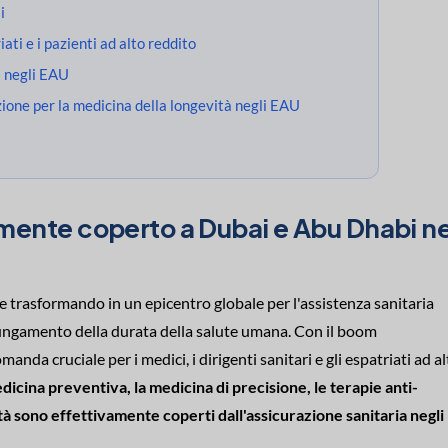
i
ati e i pazienti ad alto reddito
à negli EAU
ione per la medicina della longevità negli EAU
mente coperto a Dubai e Abu Dhabi ne
e trasformando in un epicentro globale per l'assistenza sanitaria
lungamento della durata della salute umana. Con il boom
nda cruciale per i medici, i dirigenti sanitari e gli espatriati ad a
edicina preventiva, la medicina di precisione, le terapie anti-
tà sono effettivamente coperti dall'assicurazione sanitaria negli