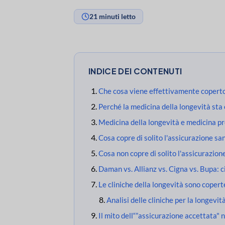
21 minuti letto
INDICE DEI CONTENUTI
Che cosa viene effettivamente copert
Perché la medicina della longevità st
Medicina della longevità e medicina pr
Cosa copre di solito l'assicurazione sa
Cosa non copre di solito l'assicurazion
Daman vs. Allianz vs. Cigna vs. Bupa: 
Le cliniche della longevità sono coper
Analisi delle cliniche per la longevit
Il mito dell“”assicurazione accettata" n