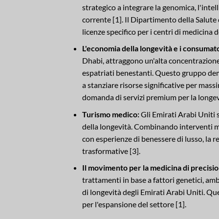
strategico a integrare la genomica, l'intell
corrente [1]. Il Dipartimento della Salut
licenze specifico per i centri di medicina 
L'economia della longevità e i consumato
Dhabi, attraggono un'alta concentrazione
espatriati benestanti. Questo gruppo dem
a stanziare risorse significative per mass
domanda di servizi premium per la longevi
Turismo medico:
Gli Emirati Arabi Uniti 
della longevità. Combinando interventi me
con esperienze di benessere di lusso, la reg
trasformative [3].
Il movimento per la medicina di precisio
trattamenti in base a fattori genetici, ambi
di longevità degli Emirati Arabi Uniti. Qu
per l'espansione del settore [1].