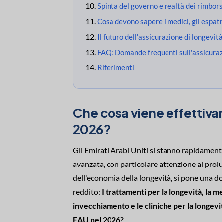
Spinta del governo e realtà dei rimbors
Cosa devono sapere i medici, gli espatri
Il futuro dell'assicurazione di longevit
FAQ: Domande frequenti sull'assicuraz
Riferimenti
Che cosa viene effettiva
2026?
Gli Emirati Arabi Uniti si stanno rapidament
avanzata, con particolare attenzione al pro
dell'economia della longevità, si pone una doma
reddito:
I trattamenti per la longevità, la m
invecchiamento e le cliniche per la longevi
EAU nel 2026?