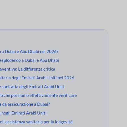
o a Dubai e Abu Dhabi nel 2026?
a esplodendo a Dubai e Abu Dhabi
eventiva: La differenza critica
nitaria degli Emirati Arabi Uniti nel 2026
e sanitaria degli Emirati Arabi Uniti
ciò che possiamo effettivamente verificare
te da assicurazione a Dubai?
à negli Emirati Arabi Uniti:
ell'assistenza sanitaria per la longevità