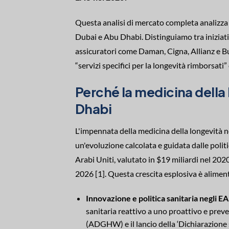
Questa analisi di mercato completa analizza l
Dubai e Abu Dhabi. Distinguiamo tra iniziative
assicuratori come Daman, Cigna, Allianz e Bup
“servizi specifici per la longevità rimborsa
Perché la medicina della
Dhabi
L'impennata della medicina della longevità n
un'evoluzione calcolata e guidata dalle politi
Arabi Uniti, valutato in $19 miliardi nel 2020,
2026 [1]. Questa crescita esplosiva è aliment
Innovazione e politica sanitaria negli E
sanitaria reattivo a uno proattivo e preve
(ADGHW) e il lancio della ‘Dichiarazione 