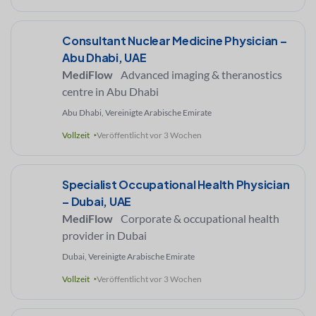
Consultant Nuclear Medicine Physician –
Abu Dhabi, UAE
MediFlow
Advanced imaging & theranostics
centre in Abu Dhabi
Abu Dhabi, Vereinigte Arabische Emirate
Vollzeit
Veröffentlicht vor 3 Wochen
Specialist Occupational Health Physician
– Dubai, UAE
MediFlow
Corporate & occupational health
provider in Dubai
Dubai, Vereinigte Arabische Emirate
Vollzeit
Veröffentlicht vor 3 Wochen