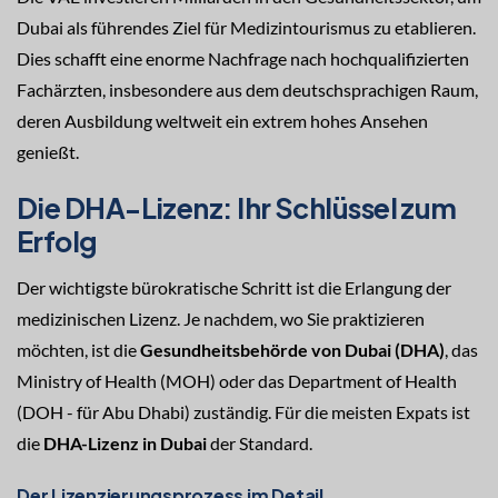
Dubai als führendes Ziel für Medizintourismus zu etablieren.
Dies schafft eine enorme Nachfrage nach hochqualifizierten
Fachärzten, insbesondere aus dem deutschsprachigen Raum,
deren Ausbildung weltweit ein extrem hohes Ansehen
genießt.
Die DHA-Lizenz: Ihr Schlüssel zum
Erfolg
Der wichtigste bürokratische Schritt ist die Erlangung der
medizinischen Lizenz. Je nachdem, wo Sie praktizieren
möchten, ist die
Gesundheitsbehörde von Dubai (DHA)
, das
Ministry of Health (MOH) oder das Department of Health
(DOH - für Abu Dhabi) zuständig. Für die meisten Expats ist
die
DHA-Lizenz in Dubai
der Standard.
Der Lizenzierungsprozess im Detail