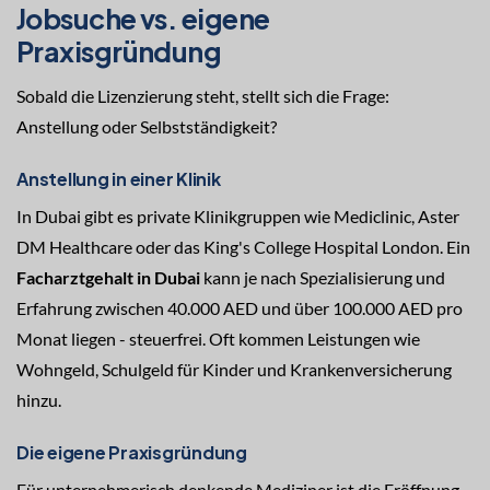
Jobsuche vs. eigene
Praxisgründung
Sobald die Lizenzierung steht, stellt sich die Frage:
Anstellung oder Selbstständigkeit?
Anstellung in einer Klinik
In Dubai gibt es private Klinikgruppen wie Mediclinic, Aster
DM Healthcare oder das King's College Hospital London. Ein
Facharztgehalt in Dubai
kann je nach Spezialisierung und
Erfahrung zwischen 40.000 AED und über 100.000 AED pro
Monat liegen - steuerfrei. Oft kommen Leistungen wie
Wohngeld, Schulgeld für Kinder und Krankenversicherung
hinzu.
Die eigene Praxisgründung
Für unternehmerisch denkende Mediziner ist die Eröffnung