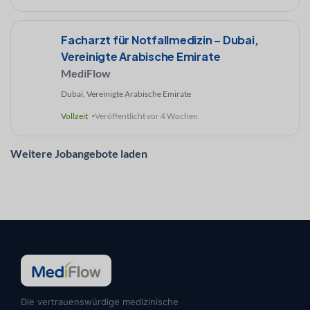
Facharzt für Notfallmedizin – Dubai,
Vereinigte Arabische Emirate
MediFlow
Dubai, Vereinigte Arabische Emirate
Vollzeit
Veröffentlicht vor 4 Wochen
Weitere Jobangebote laden
Die vertrauenswürdige medizinische