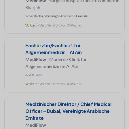
MediFlow
Surgical hospital theatre complex in
Sharjah
Schardscha, Vereinigte Arabische Emirate
Vollzeit
Veröffentlicht vor 3 Wochen
Fachärztin/Facharzt für
Allgemeinmedizin - Al Ain
MediFlow
Moderne Klinik für
Allgemeinmedizin in Al Ain
Al Ain, UAE
Vollzeit
Veröffentlicht vor 4 Wochen
Medizinischer Direktor / Chief Medical
Officer – Dubai, Vereinigte Arabische
Emirate
MediFlow