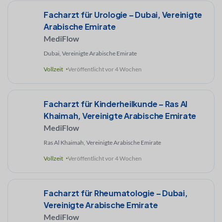
Facharzt für Urologie – Dubai, Vereinigte
Arabische Emirate
MediFlow
Dubai, Vereinigte Arabische Emirate
Vollzeit
Veröffentlicht vor 4 Wochen
Facharzt für Kinderheilkunde – Ras Al
Khaimah, Vereinigte Arabische Emirate
MediFlow
Ras Al Khaimah, Vereinigte Arabische Emirate
Vollzeit
Veröffentlicht vor 4 Wochen
Facharzt für Rheumatologie – Dubai,
Vereinigte Arabische Emirate
MediFlow