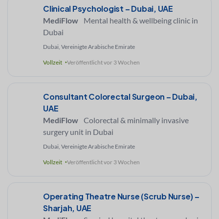
Clinical Psychologist – Dubai, UAE
MediFlow
Mental health & wellbeing clinic in
Dubai
Dubai, Vereinigte Arabische Emirate
Vollzeit
Veröffentlicht vor 3 Wochen
Consultant Colorectal Surgeon – Dubai,
UAE
MediFlow
Colorectal & minimally invasive
surgery unit in Dubai
Dubai, Vereinigte Arabische Emirate
Vollzeit
Veröffentlicht vor 3 Wochen
Operating Theatre Nurse (Scrub Nurse) –
Sharjah, UAE