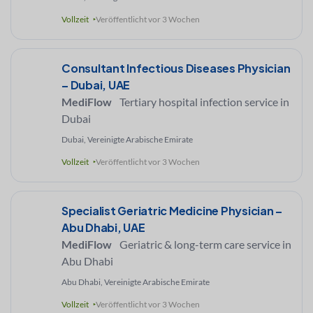
Vollzeit
Veröffentlicht vor 3 Wochen
Consultant Infectious Diseases Physician
– Dubai, UAE
MediFlow
Tertiary hospital infection service in
Dubai
Dubai, Vereinigte Arabische Emirate
Vollzeit
Veröffentlicht vor 3 Wochen
Specialist Geriatric Medicine Physician –
Abu Dhabi, UAE
MediFlow
Geriatric & long-term care service in
Abu Dhabi
Abu Dhabi, Vereinigte Arabische Emirate
Vollzeit
Veröffentlicht vor 3 Wochen