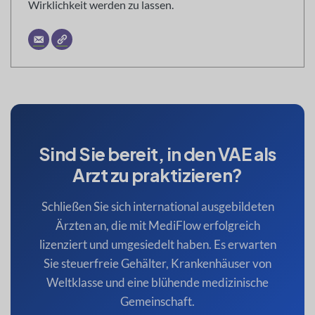
Wirklichkeit werden zu lassen.
Sind Sie bereit, in den VAE als
Arzt zu praktizieren?
Schließen Sie sich international ausgebildeten
Ärzten an, die mit MediFlow erfolgreich
lizenziert und umgesiedelt haben. Es erwarten
Sie steuerfreie Gehälter, Krankenhäuser von
Weltklasse und eine blühende medizinische
Gemeinschaft.