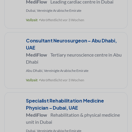
MediFlow
Leading cardiac centre in Dubai
Dubai, Vereinigte Arabische Emirate
Vollzeit
Veröffentlicht vor 3 Wochen
Consultant Neurosurgeon – Abu Dhabi,
UAE
MediFlow
Tertiary neuroscience centre in Abu
Dhabi
Abu Dhabi, Vereinigte Arabische Emirate
Vollzeit
Veröffentlicht vor 3 Wochen
Specialist Rehabilitation Medicine
Physician – Dubai, UAE
MediFlow
Rehabilitation & physical medicine
unit in Dubai
Dubai, Vereinigte Arabische Emirate