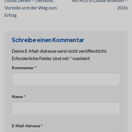
Dubai ziehen – Gehälter,
Als Arzt in Dubai arbeiten –
Vorteile und der Weg zum
2026
Erfolg
Schreibe einen Kommentar
Deine E-Mail-Adresse wird nicht veröffentlicht.
Erforderliche Felder sind mit
*
markiert
Kommentar
*
Name
*
E-Mail-Adresse
*