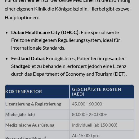
einer eigenen Klinik die Königsdisziplin. Hierbei gibt es zwei
Hauptoptionen:
Dubai Healthcare City (DHCC):
Eine spezialisierte
Freizone mit eigenem Regulierungssystem, ideal für
internationale Standards.
Festland Dubai:
Ermöglicht es, Patienten im gesamten
Stadtgebiet zu behandeln, erfordert jedoch eine Lizenz
durch das Department of Economy and Tourism (DET).
GESCHÄTZTE KOSTEN
KOSTENFAKTOR
(AED)
Lizenzierung & Registrierung
45.000 - 60.000
Miete (jährlich)
80.000 - 250.000+
Medizinische Ausrüstung
Individuell (ab 150.000)
Ab 15.000 pro
Personal (pro Monat)