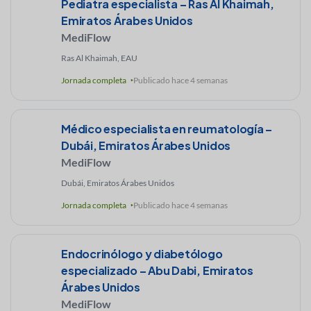
Pediatra especialista – Ras Al Khaimah,
Emiratos Árabes Unidos
MediFlow
Ras Al Khaimah, EAU
Jornada completa
Publicado hace 4 semanas
Médico especialista en reumatología –
Dubái, Emiratos Árabes Unidos
MediFlow
Dubái, Emiratos Árabes Unidos
Jornada completa
Publicado hace 4 semanas
Endocrinólogo y diabetólogo
especializado – Abu Dabi, Emiratos
Árabes Unidos
MediFlow