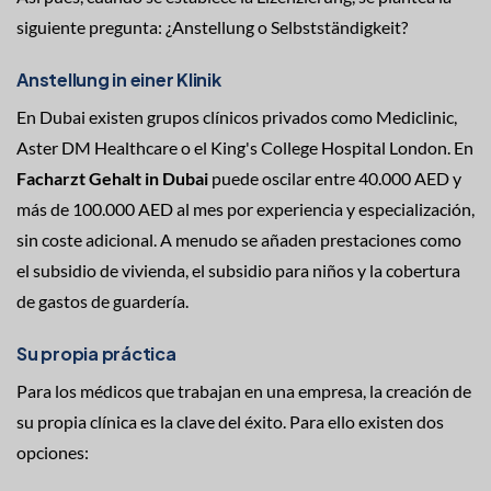
siguiente pregunta: ¿Anstellung o Selbstständigkeit?
Anstellung in einer Klinik
En Dubai existen grupos clínicos privados como Mediclinic,
Aster DM Healthcare o el King's College Hospital London. En
Facharzt Gehalt in Dubai
puede oscilar entre 40.000 AED y
más de 100.000 AED al mes por experiencia y especialización,
sin coste adicional. A menudo se añaden prestaciones como
el subsidio de vivienda, el subsidio para niños y la cobertura
de gastos de guardería.
Su propia práctica
Para los médicos que trabajan en una empresa, la creación de
su propia clínica es la clave del éxito. Para ello existen dos
opciones: