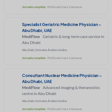
Jornada completa
Publicado hace 3 semanas
Specialist Geriatric Medicine Physician –
Abu Dhabi, UAE
MediFlow
Geriatric & long-term care service in
Abu Dhabi
Abu Dabi, Emiratos Árabes Unidos
Jornada completa
Publicado hace 3 semanas
Consultant Nuclear Medicine Physician –
Abu Dhabi, UAE
MediFlow
Advanced imaging & theranostics
centre in Abu Dhabi
Abu Dabi, Emiratos Árabes Unidos
Jornada completa
Publicado hace 3 semanas