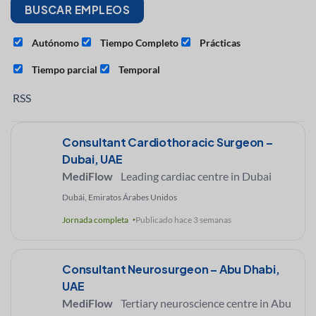
Autónomo
Tiempo Completo
Prácticas
Tiempo parcial
Temporal
RSS
Consultant Cardiothoracic Surgeon –
Dubai, UAE
MediFlow
Leading cardiac centre in Dubai
Dubái, Emiratos Árabes Unidos
Jornada completa
Publicado hace 3 semanas
Consultant Neurosurgeon – Abu Dhabi,
UAE
MediFlow
Tertiary neuroscience centre in Abu