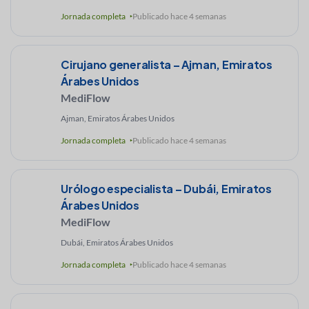
Jornada completa
Publicado hace 4 semanas
Cirujano generalista – Ajman, Emiratos
Árabes Unidos
MediFlow
Ajman, Emiratos Árabes Unidos
Jornada completa
Publicado hace 4 semanas
Urólogo especialista – Dubái, Emiratos
Árabes Unidos
MediFlow
Dubái, Emiratos Árabes Unidos
Jornada completa
Publicado hace 4 semanas