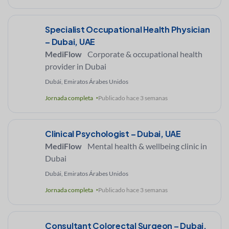
Specialist Occupational Health Physician
– Dubai, UAE
MediFlow
Corporate & occupational health
provider in Dubai
Dubái, Emiratos Árabes Unidos
Jornada completa
Publicado hace 3 semanas
Clinical Psychologist – Dubai, UAE
MediFlow
Mental health & wellbeing clinic in
Dubai
Dubái, Emiratos Árabes Unidos
Jornada completa
Publicado hace 3 semanas
Consultant Colorectal Surgeon – Dubai,