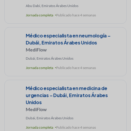
Abu Dabi, Emiratos Árabes Unidos
Jornada completa
Publicado hace 4 semanas
Médico especialista en neumología –
Dubái, Emiratos Árabes Unidos
MediFlow
Dubái, Emiratos Árabes Unidos
Jornada completa
Publicado hace 4 semanas
Médico especialista en medicina de
urgencias – Dubái, Emiratos Árabes
Unidos
MediFlow
Dubái, Emiratos Árabes Unidos
Jornada completa
Publicado hace 4 semanas