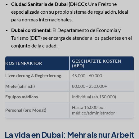
Ciudad Sanitaria de Dubai (DHCC):
Una Freizone
especializada con su propio sistema de regulación, ideal
para normas internacionales.
Dubai continental:
El Departamento de Economía y
Turismo (DET) se encarga de atender a los pacientes en el
conjunto de la ciudad.
GESCHÄTZTE KOSTEN
KOSTENFAKTOR
(AED)
Lizenzierung & Registrierung
45.000 - 60.000
Miete (jährlich)
80.000 - 250.000+
Equipos médicos
Individual (ab 150.000)
Hasta 15.000 por
Personal (pro Monat)
médico/administrador
La vida en Dubai: Mehr als nur Arbeit