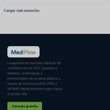
Cargar más anuncios
La agencia de licencias médicas de
confianza de los EAU: guiando a
médicos, enfermeras y
profesionales de la salud aliados a
través de la licencia DHA, DOH y
MOHAP desde el primer paso hasta
el primer día.
Consulta gratuita