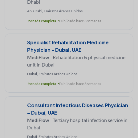
Dhabi
Abu Dabi, Emiratos Árabes Unidos
Jornada completa
Publicado hace 3 semanas
Specialist Rehabilitation Medicine
Physician – Dubai, UAE
MediFlow
Rehabilitation & physical medicine
unit in Dubai
Dubái, Emiratos Árabes Unidos
Jornada completa
Publicado hace 3 semanas
Consultant Infectious Diseases Physician
– Dubai, UAE
MediFlow
Tertiary hospital infection service in
Dubai
Dubái, Emiratos Árabes Unidos