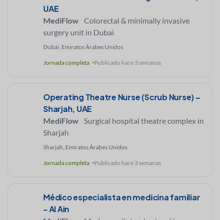
UAE
MediFlow
Colorectal & minimally invasive
surgery unit in Dubai
Dubái, Emiratos Árabes Unidos
Jornada completa
Publicado hace 3 semanas
Operating Theatre Nurse (Scrub Nurse) –
Sharjah, UAE
MediFlow
Surgical hospital theatre complex in
Sharjah
Sharjah, Emiratos Árabes Unidos
Jornada completa
Publicado hace 3 semanas
Médico especialista en medicina familiar
- Al Ain