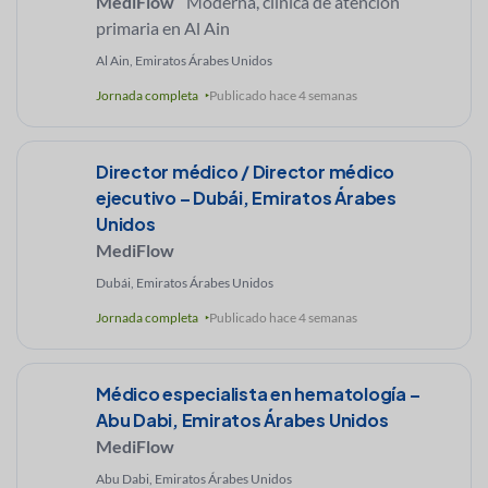
MediFlow
Moderna, clínica de atención
primaria en Al Ain
Al Ain, Emiratos Árabes Unidos
Jornada completa
Publicado hace 4 semanas
Director médico / Director médico
ejecutivo – Dubái, Emiratos Árabes
Unidos
MediFlow
Dubái, Emiratos Árabes Unidos
Jornada completa
Publicado hace 4 semanas
Médico especialista en hematología –
Abu Dabi, Emiratos Árabes Unidos
MediFlow
Abu Dabi, Emiratos Árabes Unidos